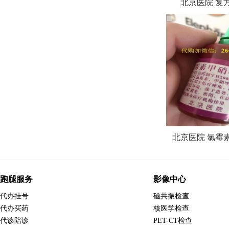
北京医院 复
北京医院 氯霉
跑腿服务
影像中心
代办挂号
磁共振检查
代办买药
核医学检查
代诊陪诊
PET-CT检查