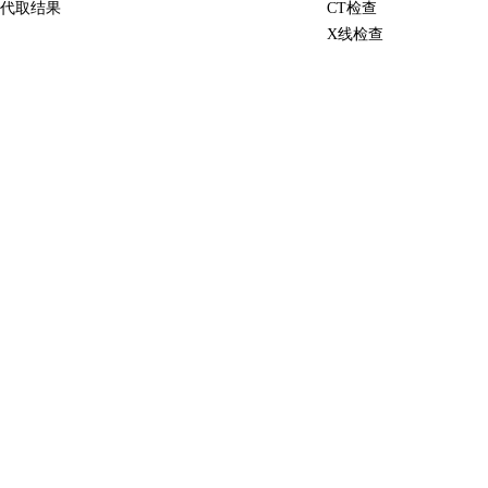
代取结果
CT检查
X线检查