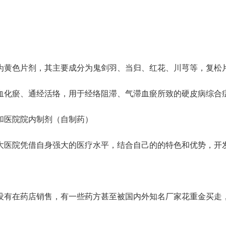
为黄色片剂，其主要成分为鬼剑羽、当归、红花、川芎等，复松
血化瘀、通经活络，用于经络阻滞、气滞血瘀所致的硬皮病综合
和医院院内制剂（自制药）
大医院凭借自身强大的医疗水平，结合自己的的特色和优势，开
没有在药店销售，有一些药方甚至被国内外知名厂家花重金买走