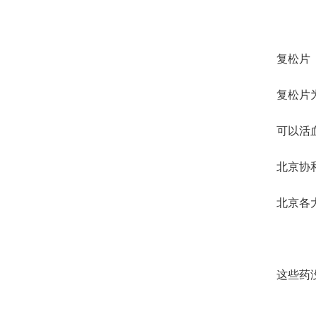
复松片
复松片
可以活
北京协
北京各
这些药