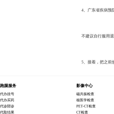
4、广东省疾病预防
不建议自行服用退
5、接着，把之前
跑腿服务
影像中心
代办挂号
磁共振检查
代办买药
核医学检查
代诊陪诊
PET-CT检查
代取结果
CT检查