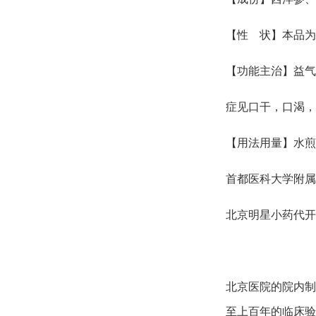
【性 状】本品为
【功能主治】益气
症见口干，口渴，
【用法用量】水煎服
首都医科大学附
北京明星小药代开
北京医院的院内制
至上百年的临床验