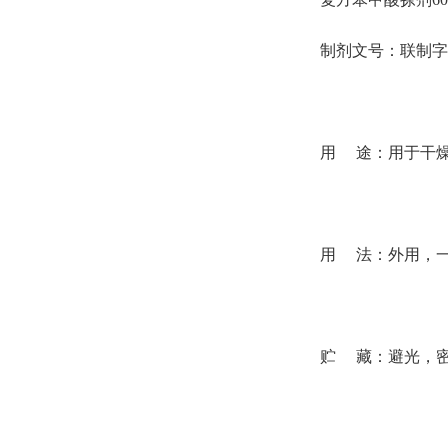
制剂文号：联制字 (20
用 途：用于干
用 法：外用，一日
贮 藏：避光，