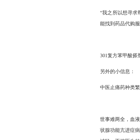
“我之所以想寻求
能找到药品代购服
301复方苯甲酸
另外的小信息：
中医止痛药种类繁
世事难两全，血液
状腺功能亢进症病