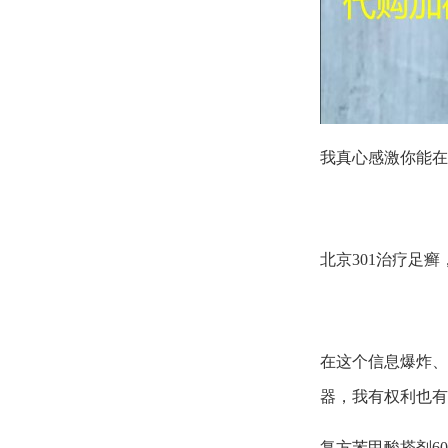
我真心感激你能在
北京301治疗足
在这个信息爆炸、
器，我有权利也有
复方苯甲酸搽剂60