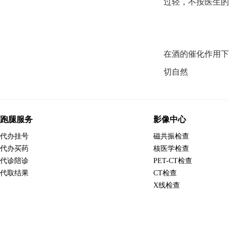
过轻，不按医生的
在酒的催化作用下
切自然
跑腿服务
影像中心
代办挂号
磁共振检查
代办买药
核医学检查
代诊陪诊
PET-CT检查
代取结果
CT检查
X线检查