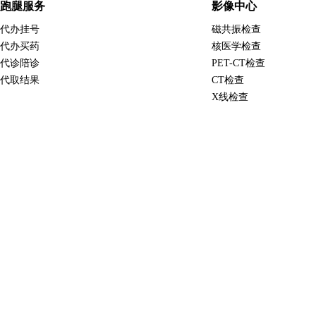
跑腿服务
影像中心
代办挂号
磁共振检查
代办买药
核医学检查
代诊陪诊
PET-CT检查
代取结果
CT检查
X线检查