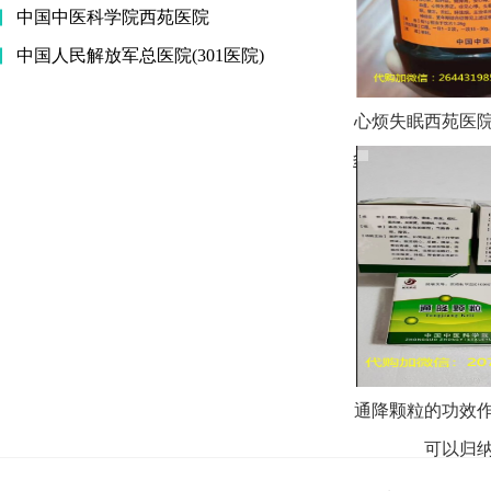
中国中医科学院西苑医院
中国人民解放军总医院(301医院)
心烦失眠西苑医
多少钱一瓶 —北
通降颗粒的功效
可以归