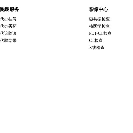
跑腿服务
影像中心
代办挂号
磁共振检查
代办买药
核医学检查
代诊陪诊
PET-CT检查
代取结果
CT检查
X线检查